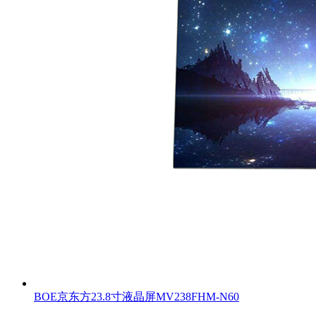
BOE京东方23.8寸液晶屏MV238FHM-N60