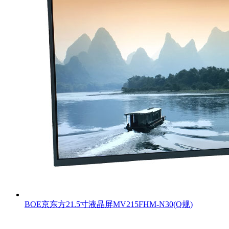
BOE京东方21.5寸液晶屏MV215FHM-N30(Q规)