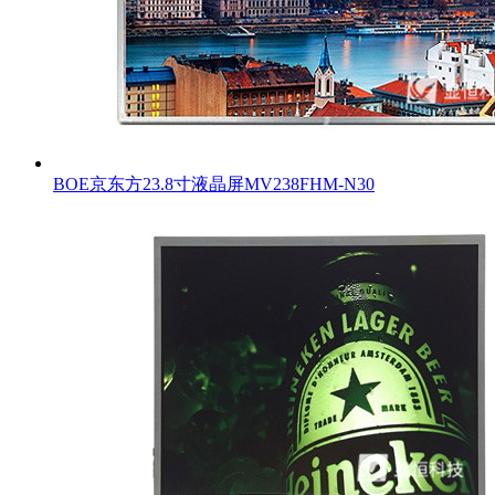
BOE京东方23.8寸液晶屏MV238FHM-N30