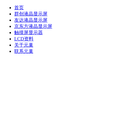
首页
群创液晶显示屏
友达液晶显示屏
京东方液晶显示屏
触摸屏显示器
LCD资料
关于元巢
联系元巢